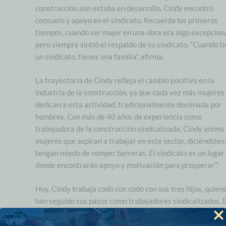
construcción aún estaba en desarrollo, Cindy encontró
consuelo y apoyo en el sindicato. Recuerda los primeros
tiempos, cuando ser mujer en una obra era algo excepciona
pero siempre sintió el respaldo de su sindicato. “Cuando t
un sindicato, tienes una familia”, afirma.
La trayectoria de Cindy refleja el cambio positivo en la
industria de la construcción, ya que cada vez más mujeres
dedican a esta actividad, tradicionalmente dominada por
hombres. Con más de 40 años de experiencia como
trabajadora de la construcción sindicalizada, Cindy anima 
mujeres que aspiran a trabajar en este sector, diciéndoles
tengan miedo de romper barreras. El sindicato es un lugar
donde encontrarán apoyo y motivación para prosperar”.”
Hoy, Cindy trabaja codo con codo con sus tres hijos, quien
han seguido sus pasos como trabajadores sindicalizados. 
compromiso multigeneracional con el sindicato ilustra el
impacto perdurable del legado de Cindy. Su historia ejempl