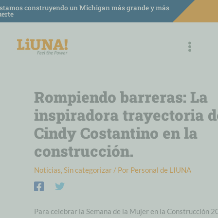
saltar
stamos construyendo un Michigan más grande y más
uerte
al
contenido
Rompiendo barreras: La
inspiradora trayectoria d
Cindy Costantino en la
construcción.
Noticias
,
Sin categorizar
/ Por
Personal de LIUNA
Para celebrar la Semana de la Mujer en la Construcción 2