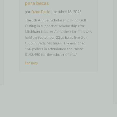
para becas
por
Dane Dario
|
octubre 18, 2023
The 5th Annual Scholarship Fund Golf
Outing in support of scholarships for
Michigan Laborers’ and their families was
held on September 21 at Eagle Eye Golf
Club in Bath, Michigan. The event had
160 golfers in attendance and raised
$193,450 for the scholarship […]
Lee mas