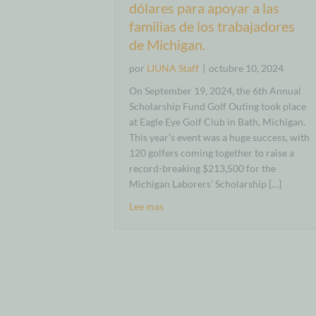
dólares para apoyar a las
familias de los trabajadores
de Michigan.
por
LIUNA Staff
|
octubre 10, 2024
On September 19, 2024, the 6th Annual
Scholarship Fund Golf Outing took place
at Eagle Eye Golf Club in Bath, Michigan.
This year’s event was a huge success, with
120 golfers coming together to raise a
record-breaking $213,500 for the
Michigan Laborers’ Scholarship […]
Lee mas