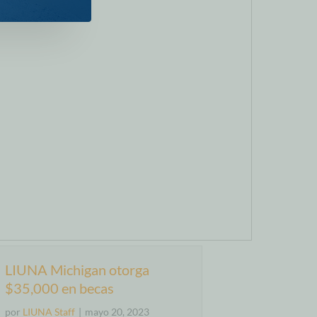
LIUNA Michigan otorga
$35,000 en becas
por
LIUNA Staff
|
mayo 20, 2023