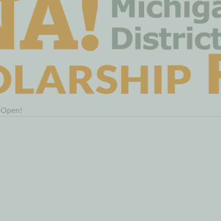
w Open!