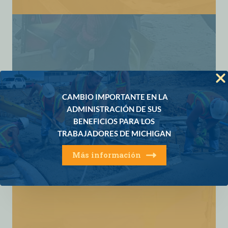
CAMBIO IMPORTANTE EN LA
ADMINISTRACIÓN DE SUS
BENEFICIOS PARA LOS
Concreto
TRABAJADORES DE MICHIGAN
clases en tecnología de concreto, consolidación y
acabado decorativo de concreto.
Más información