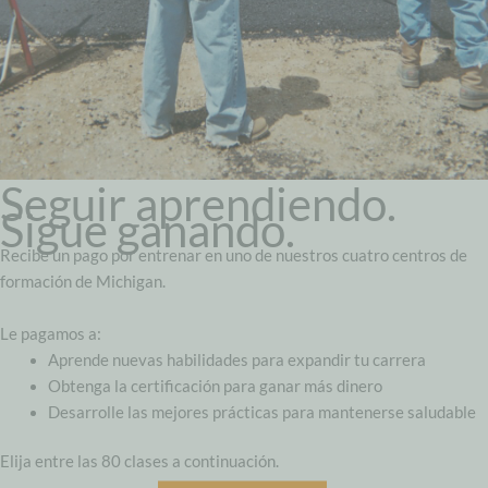
Seguir aprendiendo.
Sigue ganando.
Recibe un pago por entrenar en uno de nuestros cuatro centros de
formación de Michigan.
Le pagamos a:
Aprende nuevas habilidades para expandir tu carrera
Obtenga la certificación para ganar más dinero
Desarrolle las mejores prácticas para mantenerse saludable
Elija entre las 80 clases a continuación.