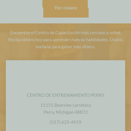
Ver clases
Encuentre el Centro de Capacitación más cercano a usted.
Reciba dinero hoy para aprender nuevas habilidades. Úsalos
mañana para ganar más dinero.
CENTRO DE ENTRENAMIENTO PERRY
11155 Bearslee carretera
Perry, Míchigan 48872
(517) 625-4919