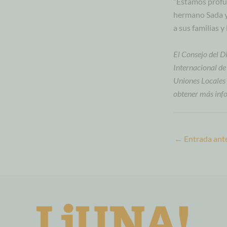
“Estamos profun
hermano Sada y
a sus familias y
El Consejo del D
Internacional de
Uniones Locales 
obtener más info
←
Entrada ante