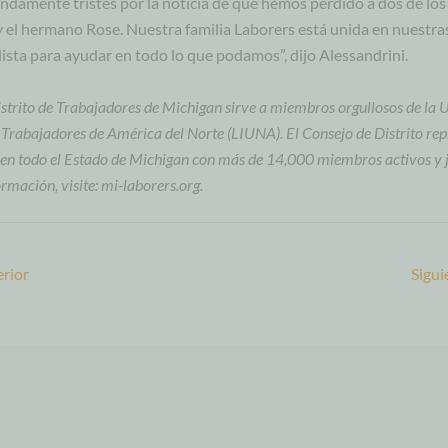
damente tristes por la noticia de que hemos perdido a dos de los 
 el hermano Rose. Nuestra familia Laborers está unida en nuestra
 lista para ayudar en todo lo que podamos”, dijo Alessandrini.
istrito de Trabajadores de Michigan sirve a miembros orgullosos de la 
 Trabajadores de América del Norte (LIUNA). El Consejo de Distrito rep
en todo el Estado de Michigan con más de 14,000 miembros activos y j
rmación, visite: mi-laborers.org.
rior
Sigui